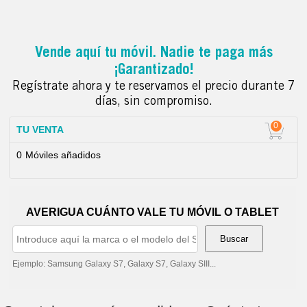
Vende aquí tu móvil.
Nadie te paga más
¡Garantizado!
Regístrate ahora y te reservamos el precio durante 7
días, sin compromiso.
0
TU VENTA
0
Móviles añadidos
AVERIGUA CUÁNTO VALE TU MÓVIL O TABLET
Buscar
Ejemplo: Samsung Galaxy S7, Galaxy S7, Galaxy SIII...